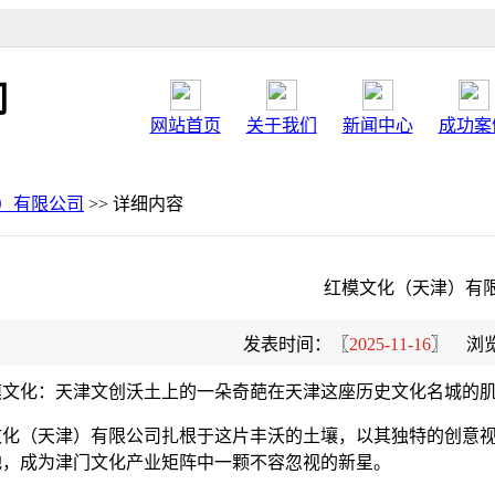
司
网站首页
关于我们
新闻中心
成功案
）有限公司
>> 详细内容
红模文化（天津）有
发表时间：〖
2025-11-16
〗 浏
红模文化：天津文创沃土上的一朵奇葩在天津这座历史文化名城的
文化（天津）有限公司扎根于这片丰沃的土壤，以其独特的创意
地，成为津门文化产业矩阵中一颗不容忽视的新星。