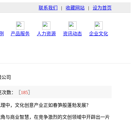
联系我们
|
收藏网站
|
设为首页
例
产品服务
人力资源
资讯动态
企业文化
限公司
览次数：〖
185
〗
肌理中，文化创意产业正如春笋般蓬勃发展？
视角与商业智慧，在竞争激烈的文创领域中开辟出一片