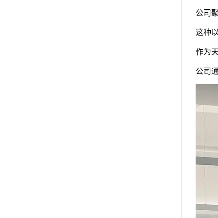
公司
这种
作为
公司