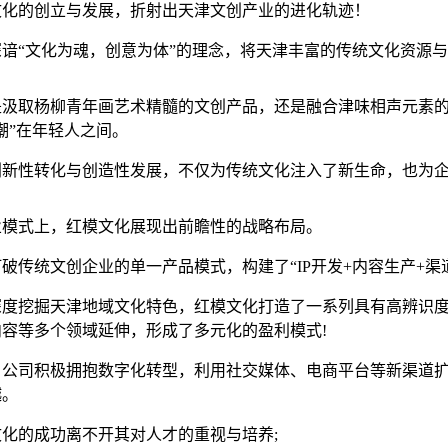
文化的创立与发展，折射出天津文创产业的进化轨迹！
谙“文化为魂，创意为体”的理念，将天津丰富的传统文化资源与
是汲取杨柳青年画艺术精髓的文创产品，还是融合津味相声元素的
潮”在年轻人之间。
创新性转化与创造性发展，不仅为传统文化注入了新生命，也为
业模式上，红模文化展现出前瞻性的战略布局。
破传统文创企业的单一产品模式，构建了“IP开发+内容生产+渠
深度挖掘天津地域文化特色，红模文化打造了一系列具有高辨识度
内容等多个领域延伸，形成了多元化的盈利模式!
，公司积极拥抱数字化转型，利用社交媒体、电商平台等新渠道
越。
文化的成功离不开其对人才的重视与培养;