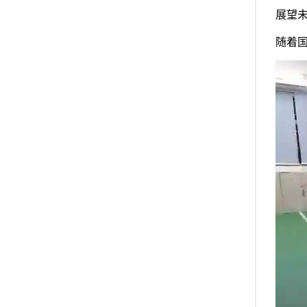
展望
随着