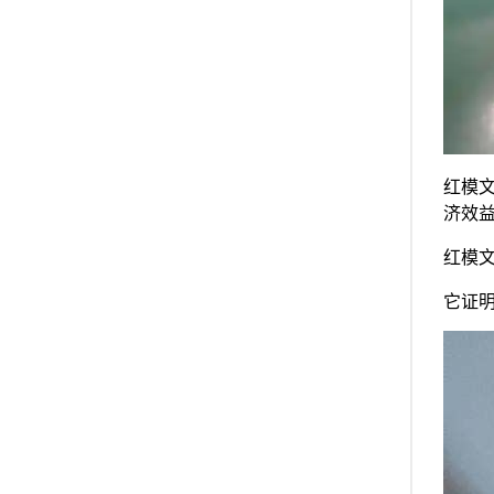
红模
济效
红模
它证