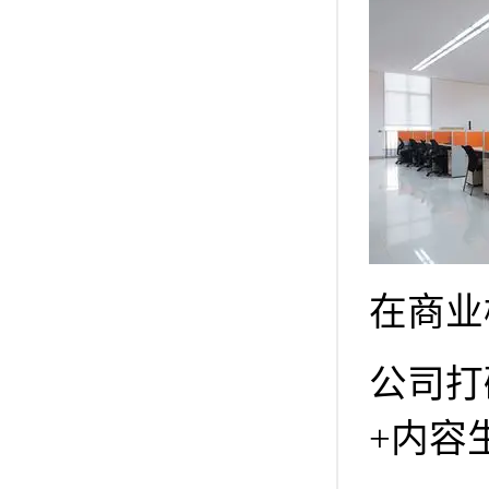
在商业
公司打
+内容