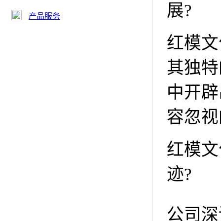
展?
产品服务
红模文
其独特
中开辟
容忽视
红模文
迹?
公司深