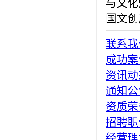
与文化
国文创
联系我
成功案
资讯动
通知公
资质荣
招聘职
经营理