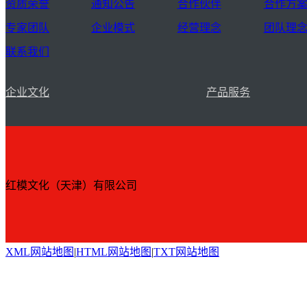
资质荣誉
通知公告
合作伙伴
合作方
专家团队
企业模式
经营理念
团队理
联系我们
企业文化
产品服务
红模文化（天津）有限公司
XML网站地图
|
HTML网站地图
|
TXT网站地图