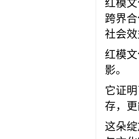
红模文
跨界合
社会效
红模文
影。
它证明
存，更
这朵绽